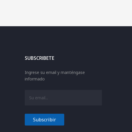
SUBSCRIBETE
Ingrese su email y manténgase
informado