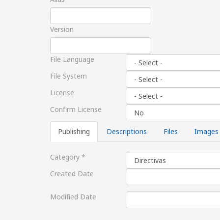
Version
File Language
File System
License
Confirm License
Publishing
Descriptions
Files
Images
Category
*
Created Date
Modified Date