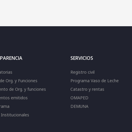
PARENCIA
SERVICIOS
torias
Registro civil
de Org. y Funciones
Programa Vaso de Leche
nto de Org. y funciones
Catastro y rentas
ntos emitidos
OMAPED
grama
DEMUNA
Institucionales