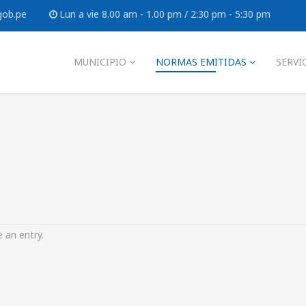
gob.pe
Lun a vie 8.00 am - 1.00 pm / 2:30 pm - 5:30 pm
MUNICIPIO
NORMAS EMITIDAS
SERVI
 an entry.