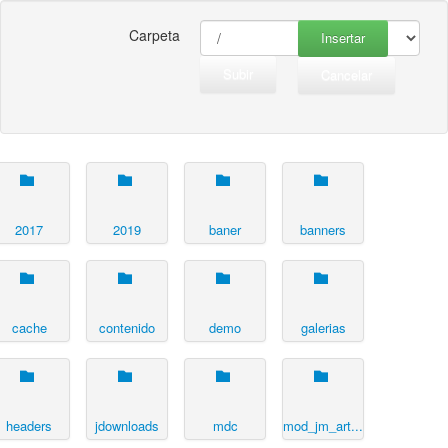
Carpeta
Insertar
Subir
Cancelar