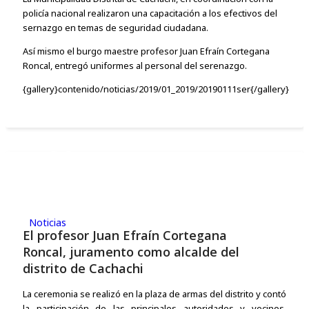
policía nacional realizaron una capacitación a los efectivos del
sernazgo en temas de seguridad ciudadana.
Así mismo el burgo maestre profesor Juan Efraín Cortegana
Roncal, entregó uniformes al personal del serenazgo.
{gallery}contenido/noticias/2019/01_2019/20190111ser{/gallery}
08
ENE,2019
Noticias
El profesor Juan Efraín Cortegana
Roncal, juramento como alcalde del
distrito de Cachachi
La ceremonia se realizó en la plaza de armas del distrito y contó
la participación de las principales autoridades y vecinos,