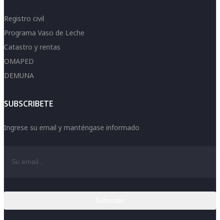
Registro civil
Programa Vaso de Leche
Catastro y rentas
OMAPED
DEMUNA
SUBSCRIBETE
Ingrese su email y manténgase informado