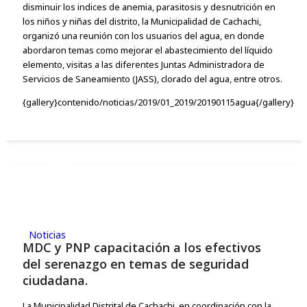
disminuir los indices de anemia, parasitosis y desnutrición en
los niños y niñas del distrito, la Municipalidad de Cachachi,
organizó una reunión con los usuarios del agua, en donde
abordaron temas como mejorar el abastecimiento del líquido
elemento, visitas a las diferentes Juntas Administradora de
Servicios de Saneamiento (JASS), clorado del agua, entre otros.
{gallery}contenido/noticias/2019/01_2019/20190115agua{/gallery}
11
ENE,2019
Noticias
MDC y PNP capacitación a los efectivos
del serenazgo en temas de seguridad
ciudadana.
La Municipalidad Distrital de Cachachi, en coordinación con la