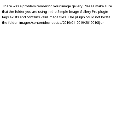
There was a problem rendering your image gallery. Please make sure
that the folder you are using in the Simple Image Gallery Pro plugin
tags exists and contains valid image files. The plugin could not locate
the folder: images/contenido/noticias/2019/01_2019/20190108jur
NOTICIAS