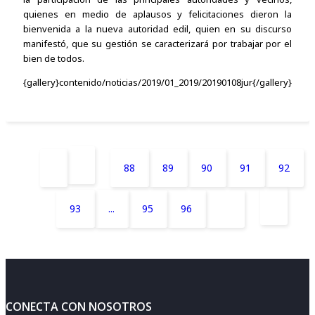
quienes en medio de aplausos y felicitaciones dieron la
bienvenida a la nueva autoridad edil, quien en su discurso
manifestó, que su gestión se caracterizará por trabajar por el
bien de todos.
{gallery}contenido/noticias/2019/01_2019/20190108jur{/gallery}
88
89
90
91
92
93
...
95
96
97
CONECTA CON NOSOTROS