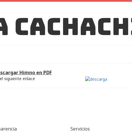
a Cachach
scargar Himno en PDF
el siguiente enlace
arencia
Servicios