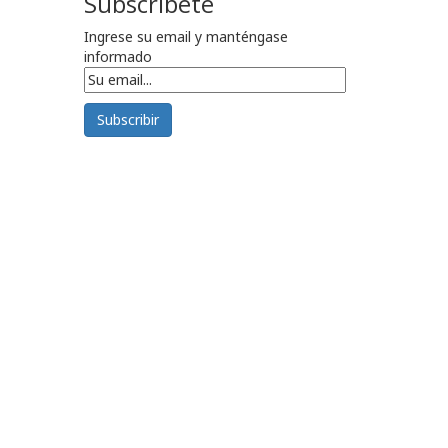
Subscribete
Ingrese su email y manténgase
informado