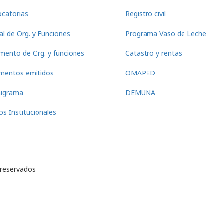
catorias
Registro civil
l de Org. y Funciones
Programa Vaso de Leche
mento de Org. y funciones
Catastro y rentas
mentos emitidos
OMAPED
nigrama
DEMUNA
os Institucionales
 reservados