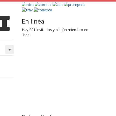
i
En linea
Hay 221 invitados y ningún miembro en
línea