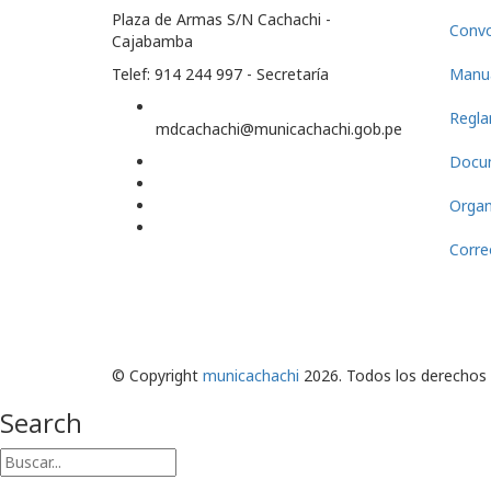
Plaza de Armas S/N Cachachi -
Convo
Cajabamba
Telef: 914 244 997 - Secretaría
Manua
Regla
mdcachachi@municachachi.gob.pe
Docu
Orga
Corre
© Copyright
municachachi
2026. Todos los derechos
Search