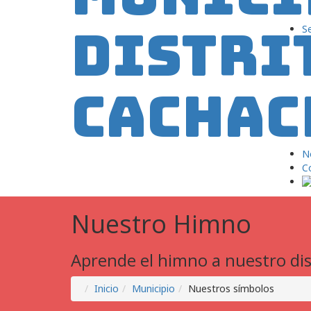
Se
No
C
Nuestro Himno
Aprende el himno a nuestro dis
Inicio
Municipio
Nuestros símbolos