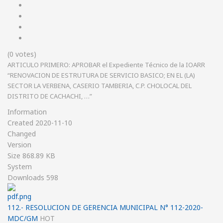
(0 votes)
ARTICULO PRIMERO: APROBAR el Expediente Técnico de la IOARR
“RENOVACION DE ESTRUTURA DE SERVICIO BASICO; EN EL (LA)
SECTOR LA VERBENA, CASERIO TAMBERIA, C.P. CHOLOCAL DEL
DISTRITO DE CACHACHI, …”
Information
Created
2020-11-10
Changed
Version
Size
868.89 KB
System
Downloads
598
112.- RESOLUCION DE GERENCIA MUNICIPAL N° 112-2020-
MDC/GM
HOT