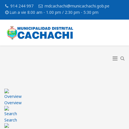
914 244 997
mdcachachi@municachachi.gob.pe
Lun a vie 8.00 am - 1.00 pm / 2:30 pm - 5:30 pm
Overview
Search