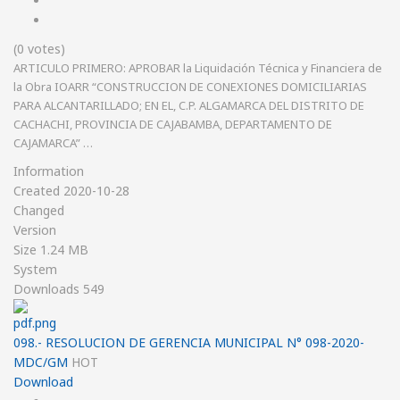
(0 votes)
ARTICULO PRIMERO: APROBAR la Liquidación Técnica y Financiera de
la Obra IOARR “CONSTRUCCION DE CONEXIONES DOMICILIARIAS
PARA ALCANTARILLADO; EN EL, C.P. ALGAMARCA DEL DISTRITO DE
CACHACHI, PROVINCIA DE CAJABAMBA, DEPARTAMENTO DE
CAJAMARCA” …
Information
Created
2020-10-28
Changed
Version
Size
1.24 MB
System
Downloads
549
098.- RESOLUCION DE GERENCIA MUNICIPAL N° 098-2020-
MDC/GM
HOT
Download