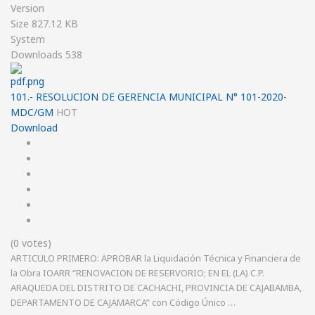
Version
Size
827.12 KB
System
Downloads
538
101.- RESOLUCION DE GERENCIA MUNICIPAL N° 101-2020-
MDC/GM
HOT
Download
(0 votes)
ARTICULO PRIMERO: APROBAR la Liquidación Técnica y Financiera de
la Obra IOARR “RENOVACION DE RESERVORIO; EN EL (LA) C.P.
ARAQUEDA DEL DISTRITO DE CACHACHI, PROVINCIA DE CAJABAMBA,
DEPARTAMENTO DE CAJAMARCA” con Código Único …