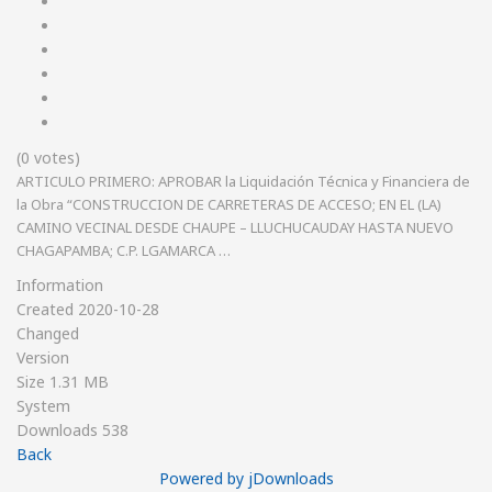
(0 votes)
ARTICULO PRIMERO: APROBAR la Liquidación Técnica y Financiera de
la Obra “CONSTRUCCION DE CARRETERAS DE ACCESO; EN EL (LA)
CAMINO VECINAL DESDE CHAUPE – LLUCHUCAUDAY HASTA NUEVO
CHAGAPAMBA; C.P. LGAMARCA …
Information
Created
2020-10-28
Changed
Version
Size
1.31 MB
System
Downloads
538
Back
Powered by jDownloads