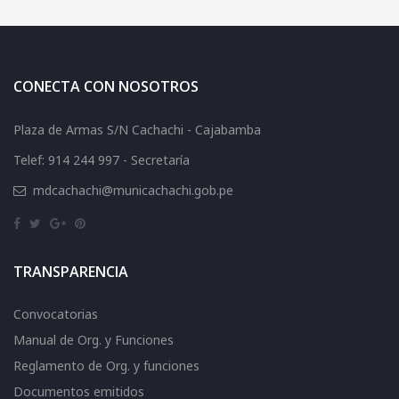
CONECTA CON NOSOTROS
Plaza de Armas S/N Cachachi - Cajabamba
Telef: 914 244 997 - Secretaría
mdcachachi@municachachi.gob.pe
TRANSPARENCIA
Convocatorias
Manual de Org. y Funciones
Reglamento de Org. y funciones
Documentos emitidos