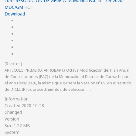
104.- RESOLUCION DE GERENCIA MUNICIPAL N° 104-2020-
MDC/GM
HOT
Download
(0 votes)
ARTICULO PRIMERO: APROBAR la Octava Modificación del Plan Anual
de Contrataciones (PAC) de la Municipalidad Distrital de Cachachi para
el Año Fiscal 2020, la misma que genera la Versión Nº 09, en el sentido
de INCLUIR los procedimientos de selección, …
Information
Created
2020-10-28
Changed
Version
Size
1.22 MB
System