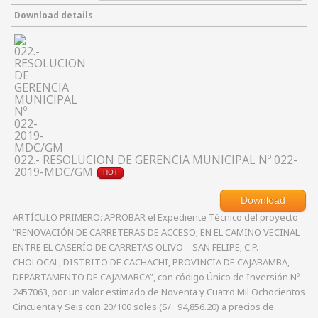
Download details
022.- RESOLUCION DE GERENCIA MUNICIPAL Nº 022-
2019-MDC/GM
HOT
Download
ARTÍCULO PRIMERO: APROBAR el Expediente Técnico del proyecto
“RENOVACIÓN DE CARRETERAS DE ACCESO; EN EL CAMINO VECINAL
ENTRE EL CASERÍO DE CARRETAS OLIVO – SAN FELIPE; C.P.
CHOLOCAL, DISTRITO DE CACHACHI, PROVINCIA DE CAJABAMBA,
DEPARTAMENTO DE CAJAMARCA”, con código Único de Inversión Nº
2457063, por un valor estimado de Noventa y Cuatro Mil Ochocientos
Cincuenta y Seis con 20/100 soles (S/. 94,856.20) a precios de