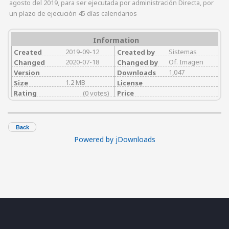
agosto del 2019, para ser ejecutada por administración Directa, por
un plazo de ejecución 45 días calendarios
Information
2019-09-12
Sistemas
Created
Created by
2020-07-18
Of. Imagen
Changed
Changed by
1,047
Version
Downloads
1.2 MB
Size
License
Rating
(0 votes)
Price
Back
Powered by jDownloads