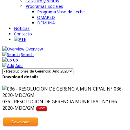
Catastro y rentas
Programas Sociales
Programa Vaso de Leche
OMAPED
DEMUNA
Noticias
Contacto
Overview
Search
Up
Add
Download details
036.- RESOLUCION DE GERENCIA MUNICIPAL N° 036-
2020-MDC/GM
HOT
Download