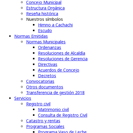
Concejo Municipal
Estructura Orgánica
Reseña histórica
Nuestros símbolos
Himno a Cachachi
Escudo
Normas Emitidas
Normas Municipales
Ordenanzas
Resoluciones de Alcaldía
Resoluciones de Gerencia
Directivas
Acuerdos de Concejo
Decretos
Convocatorias
Otros documentos
Transferencia de gestión 2018
Servicios
Registro civil
Matrimonio civil
Consulta de Registro Civil
Catastro y rentas
Programas Sociales
Programa Vaso de Leche