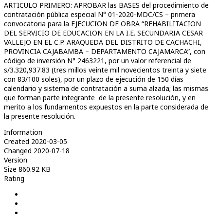
ARTICULO PRIMERO: APROBAR las BASES del procedimiento de
contratación pública especial N° 01-2020-MDC/CS – primera
convocatoria para la EJECUCION DE OBRA “REHABILITACION
DEL SERVICIO DE EDUCACION EN LA I.E. SECUNDARIA CESAR
VALLEJO EN EL C.P. ARAQUEDA DEL DISTRITO DE CACHACHI,
PROVINCIA CAJABAMBA – DEPARTAMENTO CAJAMARCA”, con
código de inversión N° 2463221, por un valor referencial de
s/3.320,937.83 (tres millos veinte mil novecientos treinta y siete
con 83/100 soles), por un plazo de ejecución de 150 días
calendario y sistema de contratación a suma alzada; las mismas
que forman parte integrante de la presente resolución, y en
merito a los fundamentos expuestos en la parte considerada de
la presente resolución.
Information
Created
2020-03-05
Changed
2020-07-18
Version
Size
860.92 KB
Rating