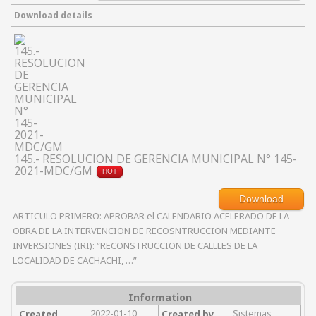
Download details
145.- RESOLUCION DE GERENCIA MUNICIPAL N° 145-
2021-MDC/GM
HOT
Download
ARTICULO PRIMERO: APROBAR el CALENDARIO ACELERADO DE LA
OBRA DE LA INTERVENCION DE RECOSNTRUCCION MEDIANTE
INVERSIONES (IRI): “RECONSTRUCCION DE CALLLES DE LA
LOCALIDAD DE CACHACHI, …”
Information
2022-01-10
Sistemas
Created
Created by