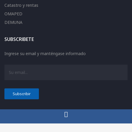
Catastro y rentas
OMAPED
DEMUNA
SUBSCRIBETE
Ingrese su email y manténgase informado
© COPYRIGHT
MUNICACHACHI
2026. TODOS LOS DERECHOS