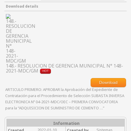
Download details
148.- RESOLUCION DE GERENCIA MUNICIPAL N° 148-
2021-MDC/GM
HOT
Download
ARTICULO PRIMERO: APROBAR la Aprobación del Expediente de
Contratación para el Procedimiento de Selección SUBASTA INVERSA
ELECTRONICA Nº 04-2021-MDC/OEC – PRIMERA CONVOCATORIA
para la “ADQUISICION DE SUMINISTRO DE CEMENTO …”
Information
2022-01-10
Sistemas
Created
Created by