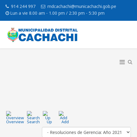
914 244 997
mdcachachi@municachachi.gob.pe
Lun a vie 8.00 am - 1.00 pm / 2:30 pm - 5:30 pm
Overview
Search
Up
Add