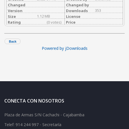
Changed
Changed by
353
Version
Downloads
1.12 MB
Size
License
Rating
(0 votes)
Price
Back
Powered by jDownloads
CONECTA CON NOSOTROS
Plaza de Armas S/N Cachachi - Cajabamba
Telef: 914 244 997 - Secretaría