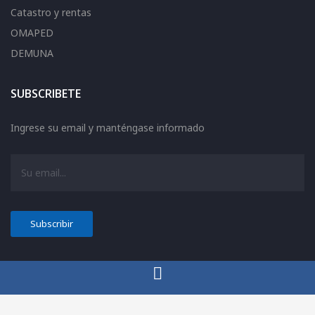
Catastro y rentas
OMAPED
DEMUNA
SUBSCRIBETE
Ingrese su email y manténgase informado
© COPYRIGHT
MUNICACHACHI
2026. TODOS LOS DERECHOS