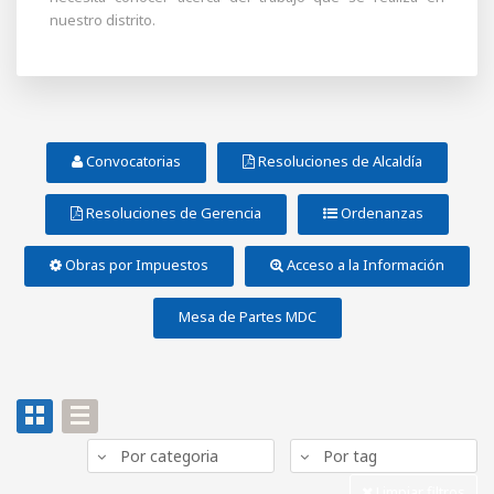
nuestro distrito.
Convocatorias
Resoluciones de Alcaldía
Resoluciones de Gerencia
Ordenanzas
Obras por Impuestos
Acceso a la Información
Mesa de Partes MDC
Por categoria
Por tag
Limpiar filtros