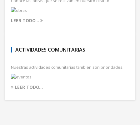
Conoce las obras que se realizan en nuestro distrito
LEER TODO...
ACTIVIDADES COMUNITARIAS
Nuestras actividades comunitarias tambien son prioridades.
LEER TODO...