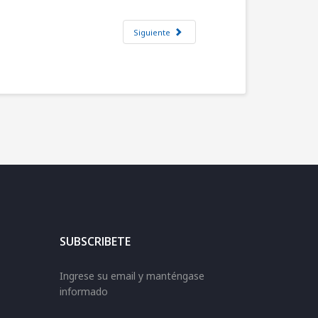
Siguiente
SUBSCRIBETE
Ingrese su email y manténgase
informado