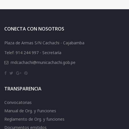
CONECTA CON NOSOTROS
Plaza de Armas S/N Cachachi - Cajabamba
Telef: 914 244 997 - Secretaría
mdcachachi@municachachi.gob.pe
TRANSPARENCIA
Convocatorias
Manual de Org. y Funciones
Reglamento de Org. y funciones
Documentos emitidos