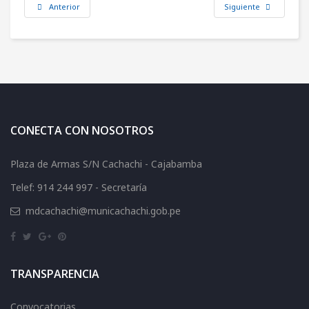
Anterior
Siguiente
CONECTA CON NOSOTROS
Plaza de Armas S/N Cachachi - Cajabamba
Telef: 914 244 997 - Secretaría
mdcachachi@municachachi.gob.pe
TRANSPARENCIA
Convocatorias