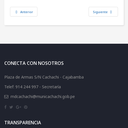
Anterior
Siguiente
CONECTA CON NOSOTROS
Plaza de Armas S/N Cachachi - Cajabamba
Telef: 914 244 997 - Secretaría
mdcachachi@municachachi.gob.pe
TRANSPARENCIA