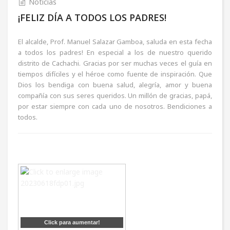
Noticias
¡FELIZ DÍA A TODOS LOS PADRES!
El alcalde, Prof. Manuel Salazar Gamboa, saluda en esta fecha
a todos los padres! En especial a los de nuestro querido
distrito de Cachachi. Gracias por ser muchas veces el guía en
tiempos difíciles y el héroe como fuente de inspiración. Que
Dios los bendiga con buena salud, alegría, amor y buena
compañía con sus seres queridos. Un millón de gracias, papá,
por estar siempre con cada uno de nosotros. Bendiciones a
todos.
Click para aumentar!