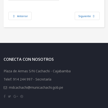
Anterior
Siguiente
CONECTA CON NOSOTROS
Plaza de Armas S/N Cachachi - Cajabamba
Telef: 914 244 997 - Secretaría
mdcachachi@municachachi.gob.pe