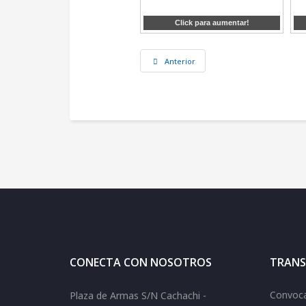
Click para aumentar!
Anterior
CONECTA CON NOSOTROS
TRANS
Convoca
Plaza de Armas S/N Cachachi -