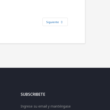
Siguiente
SUBSCRIBETE
Ingrese su email y manténgase