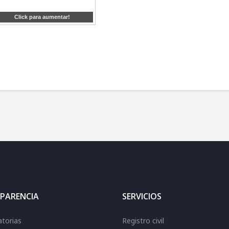
Click para aumentar!
PARENCIA
SERVICIOS
torias
Registro civil