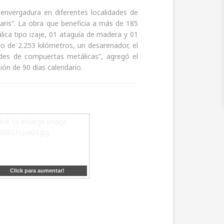
 envergadura en diferentes localidades de
aris”. La obra que beneficia a más de 185
ca tipo izaje, 01 ataguía de madera y 01
to de 2.253 kilómetros, un desarenador, el
des de compuertas metálicas”, agregó el
ión de 90 días calendario.
Click para aumentar!