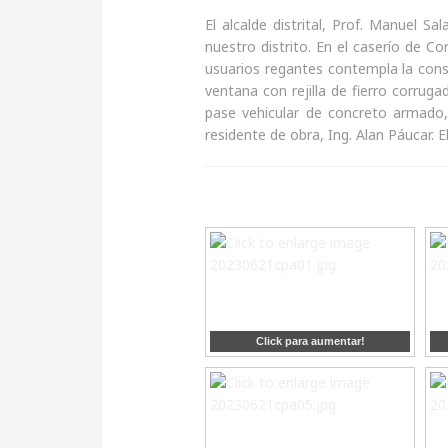
El alcalde distrital, Prof. Manuel 
nuestro distrito. En el caserío de 
usuarios regantes contempla la con
ventana con rejilla de fierro corrug
pase vehicular de concreto armado
residente de obra, Ing. Alan Páucar. 
Click para aumentar!