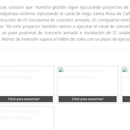
Salazar, sostuvo que “nuestra gestión sigue ejecutando proyectos de
Corralpampa venimos ejecutando el canal de riego Santa Rosa de Cañ
strucción de 01 bocatoma de concreto armado, 01 compuerta metáli
ado. “En este proyecto también vamos a ejecutar el canal de concre
, un pase peatonal de concreto armado e instalación de 21 unida
El Monto de inversión supera el millón de soles con un plazo de ejecuc
Click para aumentar!
Click para aumentar!