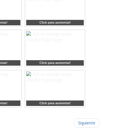
ntar!
Click para aumentar!
ntar!
Click para aumentar!
ntar!
Click para aumentar!
Siguiente