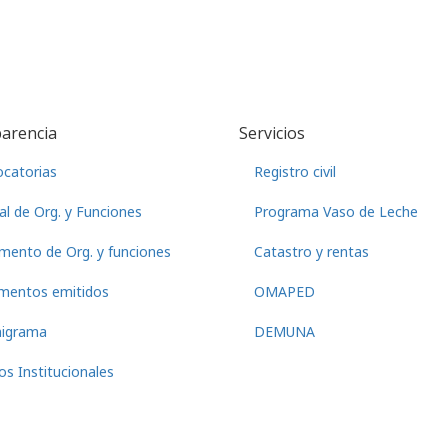
arencia
Servicios
catorias
Registro civil
l de Org. y Funciones
Programa Vaso de Leche
mento de Org. y funciones
Catastro y rentas
mentos emitidos
OMAPED
nigrama
DEMUNA
os Institucionales