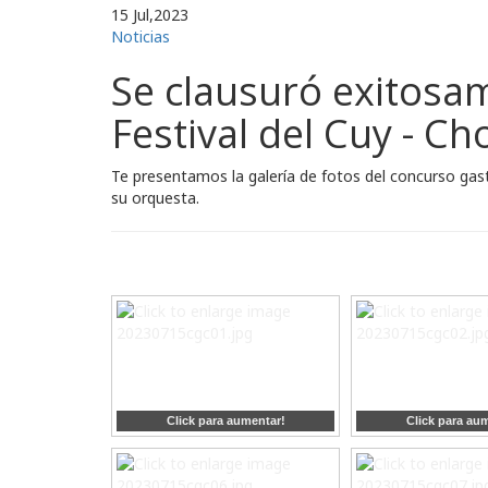
15
Jul,2023
Noticias
Se clausuró exitosam
Festival del Cuy - Ch
Te presentamos la galería de fotos del concurso gas
su orquesta.
Click para aumentar!
Click para au