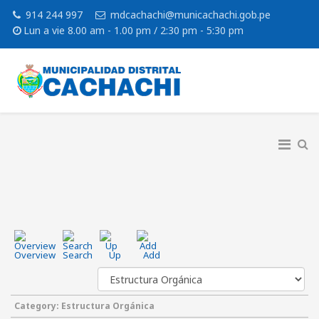
914 244 997
mdcachachi@municachachi.gob.pe
Lun a vie 8.00 am - 1.00 pm / 2:30 pm - 5:30 pm
Overview
Search
Up
Add
Category: Estructura Orgánica