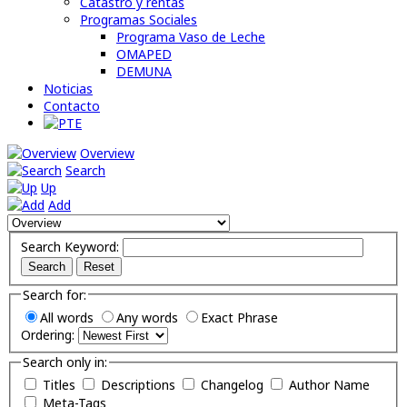
Catastro y rentas
Programas Sociales
Programa Vaso de Leche
OMAPED
DEMUNA
Noticias
Contacto
Overview
Search
Up
Add
Search Keyword:
Search
Reset
Search for:
All words
Any words
Exact Phrase
Ordering:
Search only in:
Titles
Descriptions
Changelog
Author Name
Meta-Tags