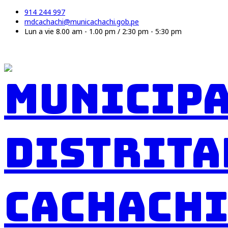
914 244 997
mdcachachi@municachachi.gob.pe
Lun a vie 8.00 am - 1.00 pm / 2:30 pm - 5:30 pm