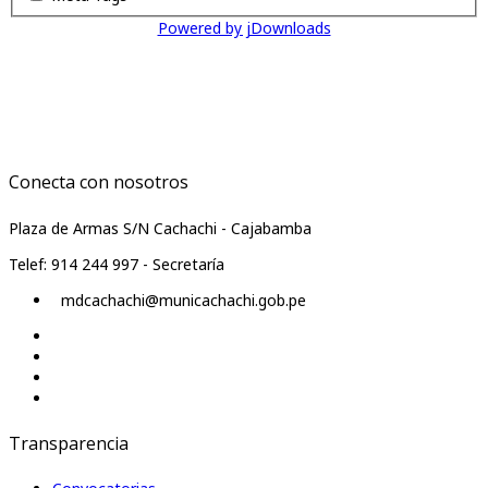
Powered by jDownloads
Conecta con nosotros
Plaza de Armas S/N Cachachi - Cajabamba
Telef: 914 244 997 - Secretaría
mdcachachi@municachachi.gob.pe
Transparencia