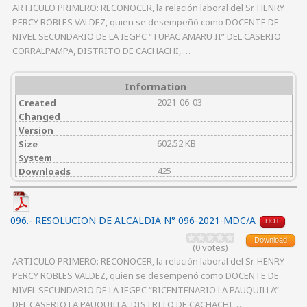
ARTICULO PRIMERO: RECONOCER, la relación laboral del Sr. HENRY
PERCY ROBLES VALDEZ, quien se desempeñó como DOCENTE DE
NIVEL SECUNDARIO DE LA IEGPC “TUPAC AMARU II” DEL CASERIO
CORRALPAMPA, DISTRITO DE CACHACHI, …
Information
2021-06-03
Created
Changed
Version
602.52 KB
Size
System
425
Downloads
096.- RESOLUCION DE ALCALDIA N° 096-2021-MDC/A
HOT
Download
(0 votes)
ARTICULO PRIMERO: RECONOCER, la relación laboral del Sr. HENRY
PERCY ROBLES VALDEZ, quien se desempeñó como DOCENTE DE
NIVEL SECUNDARIO DE LA IEGPC “BICENTENARIO LA PAUQUILLA”
DEL CASERIO LA PAUQUILLA, DISTRITO DE CACHACHI, …