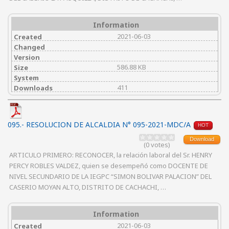
Information
2021-06-03
Created
Changed
Version
586.88 KB
Size
System
411
Downloads
095.- RESOLUCION DE ALCALDIA N° 095-2021-MDC/A
HOT
Download
(0 votes)
ARTICULO PRIMERO: RECONOCER, la relación laboral del Sr. HENRY
PERCY ROBLES VALDEZ, quien se desempeñó como DOCENTE DE
NIVEL SECUNDARIO DE LA IEGPC “SIMON BOLIVAR PALACION” DEL
CASERIO MOYAN ALTO, DISTRITO DE CACHACHI, …
Information
2021-06-03
Created