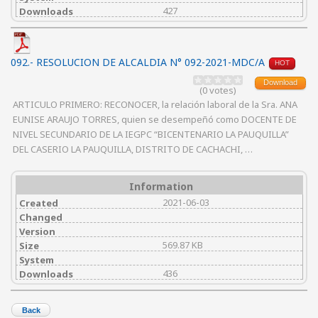
427
Downloads
092.- RESOLUCION DE ALCALDIA N° 092-2021-MDC/A
HOT
Download
(0 votes)
ARTICULO PRIMERO: RECONOCER, la relación laboral de la Sra. ANA
EUNISE ARAUJO TORRES, quien se desempeñó como DOCENTE DE
NIVEL SECUNDARIO DE LA IEGPC “BICENTENARIO LA PAUQUILLA”
DEL CASERIO LA PAUQUILLA, DISTRITO DE CACHACHI, …
Information
2021-06-03
Created
Changed
Version
569.87 KB
Size
System
436
Downloads
Back