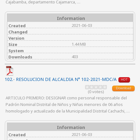
Cajabamba, departamento Cajamarca, …
Information
2021-06-03
Created
Changed
Version
1.44 MB
Size
System
403
Downloads
102.- RESOLUCION DE ALCALDIA N° 102-2021-MDC/A
HOT
Download
(0 votes)
ARTICULO PRIMERO: DESIGNAR como personal responsable del
Padrón Nominal Distrital de Niños y Niñas menores de 06 años
homologado y actualizado de la Municipalidad Distrital Cachachi, …
Information
2021-06-03
Created