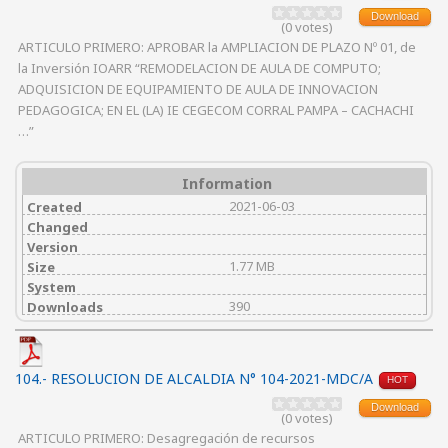
Download
(0 votes)
ARTICULO PRIMERO: APROBAR la AMPLIACION DE PLAZO Nº 01, de
la Inversión IOARR “REMODELACION DE AULA DE COMPUTO;
ADQUISICION DE EQUIPAMIENTO DE AULA DE INNOVACION
PEDAGOGICA; EN EL (LA) IE CEGECOM CORRAL PAMPA – CACHACHI
…”
Information
2021-06-03
Created
Changed
Version
1.77 MB
Size
System
390
Downloads
104.- RESOLUCION DE ALCALDIA N° 104-2021-MDC/A
HOT
Download
(0 votes)
ARTICULO PRIMERO: Desagregación de recursos