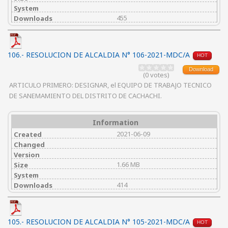
System
455
Downloads
106.- RESOLUCION DE ALCALDIA N° 106-2021-MDC/A
HOT
Download
(0 votes)
ARTICULO PRIMERO: DESIGNAR, el EQUIPO DE TRABAJO TECNICO
DE SANEMAMIENTO DEL DISTRITO DE CACHACHI.
Information
2021-06-09
Created
Changed
Version
1.66 MB
Size
System
414
Downloads
105.- RESOLUCION DE ALCALDIA N° 105-2021-MDC/A
HOT