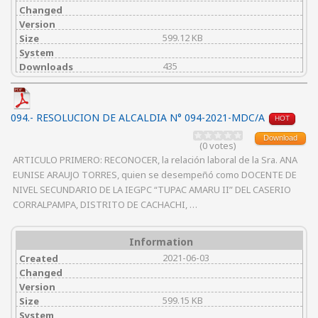
Changed
Version
599.12 KB
Size
System
435
Downloads
094.- RESOLUCION DE ALCALDIA N° 094-2021-MDC/A
HOT
Download
(0 votes)
ARTICULO PRIMERO: RECONOCER, la relación laboral de la Sra. ANA
EUNISE ARAUJO TORRES, quien se desempeñó como DOCENTE DE
NIVEL SECUNDARIO DE LA IEGPC “TUPAC AMARU II” DEL CASERIO
CORRALPAMPA, DISTRITO DE CACHACHI, …
Information
2021-06-03
Created
Changed
Version
599.15 KB
Size
System