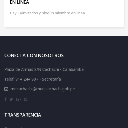
EN LINEA
Hay 34 invitados y ningún miembro en línea
CONECTA CON NOSOTROS
Plaza de Armas S/N Cachachi - Cajabamba
Telef: 914 244 997 - Secretaría
mdcachachi@municachachi.gob.pe
TRANSPARENCIA