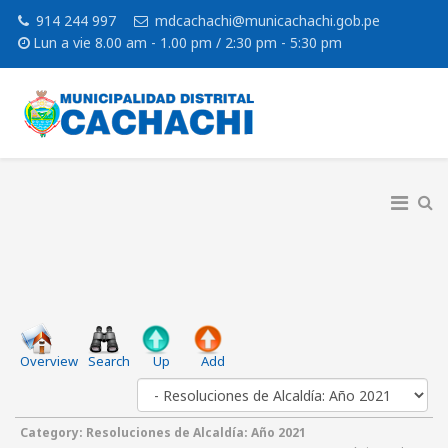
914 244 997
mdcachachi@municachachi.gob.pe
Lun a vie 8.00 am - 1.00 pm / 2:30 pm - 5:30 pm
Overview
Search
Up
Add
Category: Resoluciones de Alcaldía: Año 2021