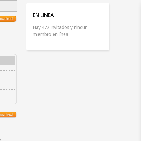
EN LINEA
ownload
Hay 472 invitados y ningún
miembro en línea
ownload
e