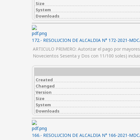
Size
System
Downloads
172.- RESOLUCION DE ALCALDIA N° 172-2021-MDC
ARTICULO PRIMERO: Autorizar el pago por mayores m
Novecientos Sesenta y Dos con 11/100 soles) inclui
Created
Changed
Version
Size
System
Downloads
166.- RESOLUCION DE ALCALDIA N° 166-2021-MDC