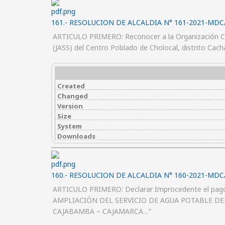
161.- RESOLUCION DE ALCALDIA N° 161-2021-MDC
ARTICULO PRIMERO: Reconocer a la Organización Co
(JASS) del Centro Poblado de Cholocal, distrito Ca
Created
Changed
Version
Size
System
Downloads
160.- RESOLUCION DE ALCALDIA N° 160-2021-MDC
ARTICULO PRIMERO: Declarar Improcedente el pag
AMPLIACIÓN DEL SERVICIO DE AGUA POTABLE DEL
CAJABAMBA – CAJAMARCA…”