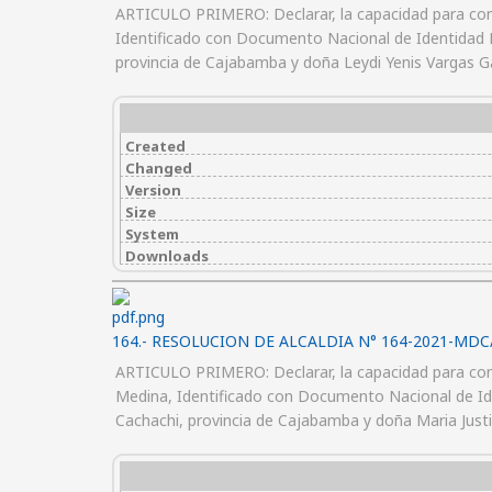
ARTICULO PRIMERO: Declarar, la capacidad para contr
Identificado con Documento Nacional de Identidad N° 
provincia de Cajabamba y doña Leydi Yenis Vargas 
Created
Changed
Version
Size
System
Downloads
164.- RESOLUCION DE ALCALDIA N° 164-2021-MDC
ARTICULO PRIMERO: Declarar, la capacidad para cont
Medina, Identificado con Documento Nacional de Iden
Cachachi, provincia de Cajabamba y doña Maria Just