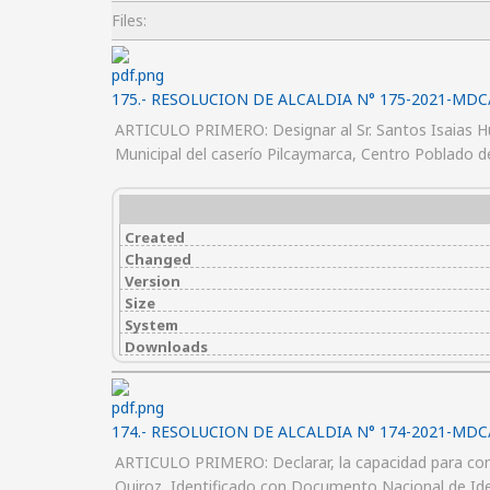
Files:
175.- RESOLUCION DE ALCALDIA N° 175-2021-MDC
ARTICULO PRIMERO: Designar al Sr. Santos Isaias H
Municipal del caserío Pilcaymarca, Centro Poblado d
Created
Changed
Version
Size
System
Downloads
174.- RESOLUCION DE ALCALDIA N° 174-2021-MDC
ARTICULO PRIMERO: Declarar, la capacidad para cont
Quiroz, Identificado con Documento Nacional de Iden