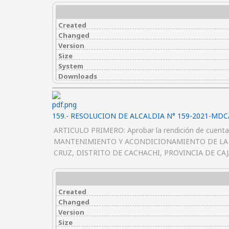
Created
Changed
Version
Size
System
Downloads
159.- RESOLUCION DE ALCALDIA N° 159-2021-MDC
ARTICULO PRIMERO: Aprobar la rendición de cuentas (
MANTENIMIENTO Y ACONDICIONAMIENTO DE LA 
CRUZ, DISTRITO DE CACHACHI, PROVINCIA DE 
Created
Changed
Version
Size