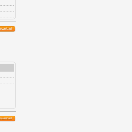
ownload
ownload