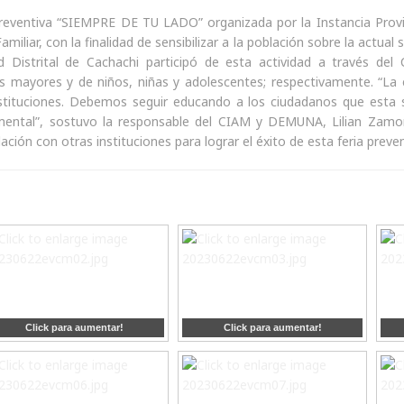
reventiva “SIEMPRE DE TU LADO” organizada por la Instancia Provinc
miliar, con la finalidad de sensibilizar a la población sobre la actual
dad Distrital de Cachachi participó de esta actividad a través 
s mayores y de niños, niñas y adolescentes; respectivamente. “La e
nstituciones. Debemos seguir educando a los ciudadanos que esta s
ntal”, sostuvo la responsable del CIAM y DEMUNA, Lilian Zamora.
lación con otras instituciones para lograr el éxito de esta feria preven
Click para aumentar!
Click para aumentar!