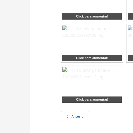
Click para aumentar!
Click para aumentar!
Click para aumentar!
Anterior