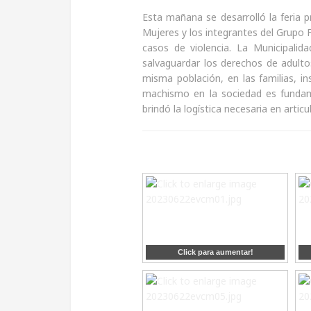
Esta mañana se desarrolló la feria p
Mujeres y los integrantes del Grupo Fa
casos de violencia. La Municipali
salvaguardar los derechos de adulto
misma población, en las familias, i
machismo en la sociedad es fundame
brindó la logística necesaria en articu
Click para aumentar!