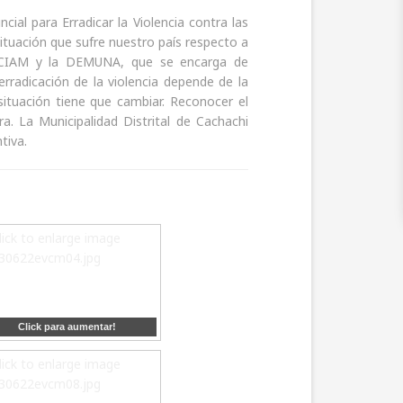
ial para Erradicar la Violencia contra las
 situación que sufre nuestro país respecto a
del CIAM y la DEMUNA, que se encarga de
rradicación de la violencia depende de la
ituación tiene que cambiar. Reconocer el
 La Municipalidad Distrital de Cachachi
tiva.
Click para aumentar!