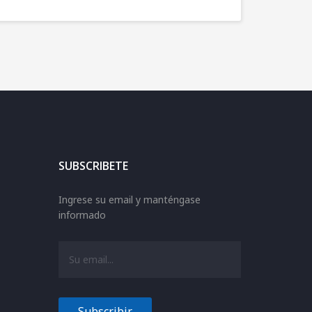
SUBSCRIBETE
Ingrese su email y manténgase
informado