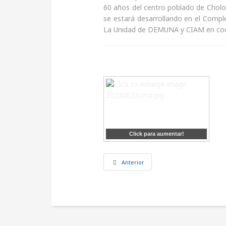
60 años del centro poblado de Cholo
se estará desarrollando en el Comple
La Unidad de DEMUNA y CIAM en coor
Click para aumentar!
Anterior