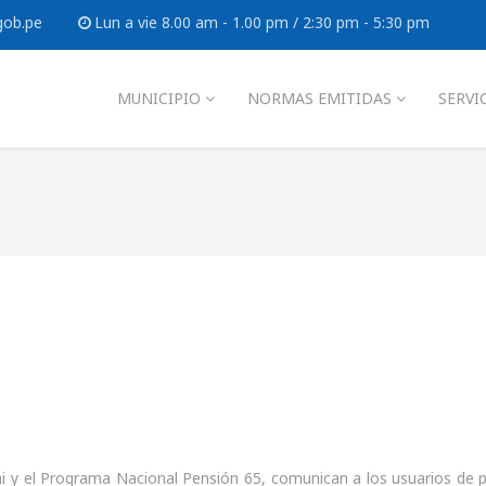
gob.pe
Lun a vie 8.00 am - 1.00 pm / 2:30 pm - 5:30 pm
MUNICIPIO
NORMAS EMITIDAS
SERVI
chi y el Programa Nacional Pensión 65, comunican a los usuarios de