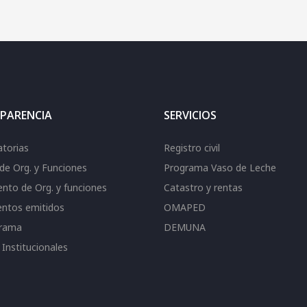
PARENCIA
SERVICIOS
torias
Registro civil
de Org. y Funciones
Programa Vaso de Leche
nto de Org. y funciones
Catastro y rentas
ntos emitidos
OMAPED
grama
DEMUNA
Institucionales