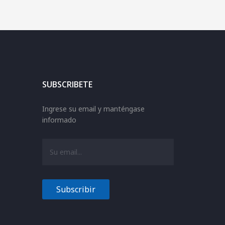
SUBSCRIBETE
Ingrese su email y manténgase
informado