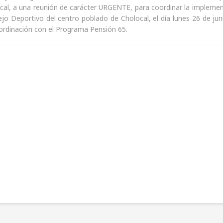
cal, a una reunión de carácter URGENTE, para coordinar la implemen
jo Deportivo del centro poblado de Cholocal, el día lunes 26 de jun
dinación con el Programa Pensión 65.