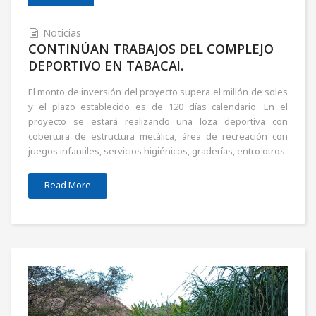
Noticias
CONTINÚAN TRABAJOS DEL COMPLEJO
DEPORTIVO EN TABACAl.
El monto de inversión del proyecto supera el millón de soles
y el plazo establecido es de 120 días calendario. En el
proyecto se estará realizando una loza deportiva con
cobertura de estructura metálica, área de recreación con
juegos infantiles, servicios higiénicos, graderías, entro otros.
Read More