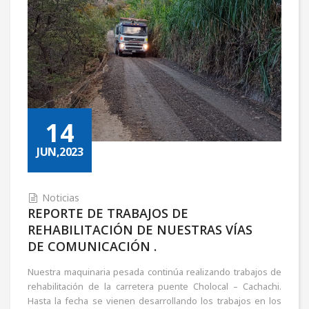
14
JUN,2023
Noticias
REPORTE DE TRABAJOS DE
REHABILITACIÓN DE NUESTRAS VÍAS
DE COMUNICACIÓN .
Nuestra maquinaria pesada continúa realizando trabajos de
rehabilitación de la carretera puente Cholocal – Cachachi.
Hasta la fecha se vienen desarrollando los trabajos en los