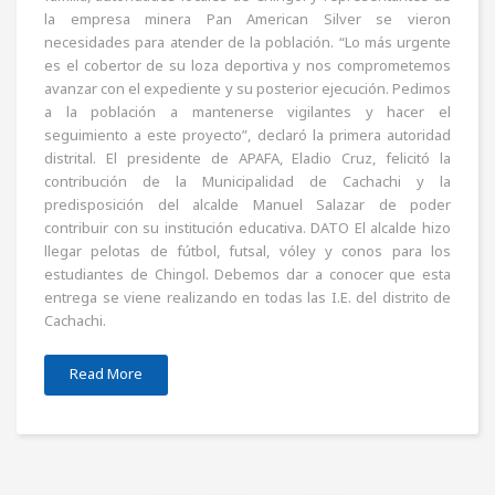
la empresa minera Pan American Silver se vieron
necesidades para atender de la población. “Lo más urgente
es el cobertor de su loza deportiva y nos comprometemos
avanzar con el expediente y su posterior ejecución. Pedimos
a la población a mantenerse vigilantes y hacer el
seguimiento a este proyecto”, declaró la primera autoridad
distrital. El presidente de APAFA, Eladio Cruz, felicitó la
contribución de la Municipalidad de Cachachi y la
predisposición del alcalde Manuel Salazar de poder
contribuir con su institución educativa. DATO El alcalde hizo
llegar pelotas de fútbol, futsal, vóley y conos para los
estudiantes de Chingol. Debemos dar a conocer que esta
entrega se viene realizando en todas las I.E. del distrito de
Cachachi.
Read More