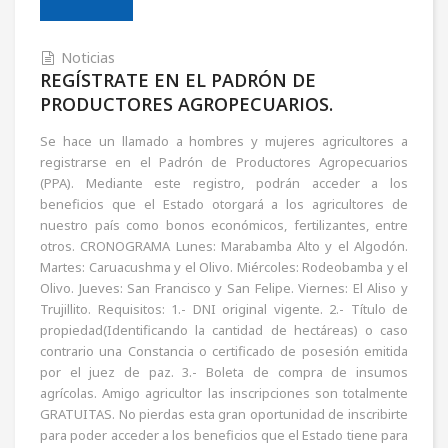
Noticias
REGÍSTRATE EN EL PADRÓN DE
PRODUCTORES AGROPECUARIOS.
Se hace un llamado a hombres y mujeres agricultores a
registrarse en el Padrón de Productores Agropecuarios
(PPA). Mediante este registro, podrán acceder a los
beneficios que el Estado otorgará a los agricultores de
nuestro país como bonos económicos, fertilizantes, entre
otros. CRONOGRAMA Lunes: Marabamba Alto y el Algodón.
Martes: Caruacushma y el Olivo. Miércoles: Rodeobamba y el
Olivo. Jueves: San Francisco y San Felipe. Viernes: El Aliso y
Trujillito. Requisitos: 1.- DNI original vigente. 2.- Título de
propiedad(Identificando la cantidad de hectáreas) o caso
contrario una Constancia o certificado de posesión emitida
por el juez de paz. 3.- Boleta de compra de insumos
agrícolas. Amigo agricultor las inscripciones son totalmente
GRATUITAS. No pierdas esta gran oportunidad de inscribirte
para poder acceder a los beneficios que el Estado tiene para