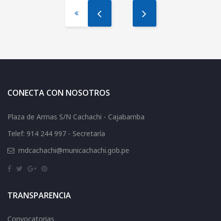
CONECTA CON NOSOTROS
Plaza de Armas S/N Cachachi - Cajabamba
Telef: 914 244 997 - Secretaría
mdcachachi@municachachi.gob.pe
TRANSPARENCIA
Convocatorias