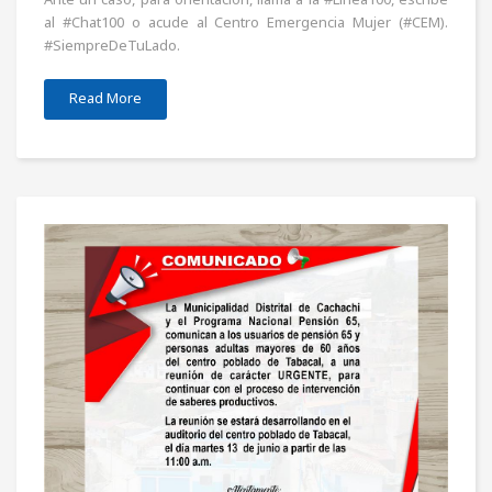
al #Chat100 o acude al Centro Emergencia Mujer (#CEM).
#SiempreDeTuLado.
Read More