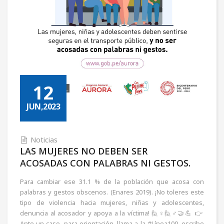
12
JUN,2023
Noticias
LAS MUJERES NO DEBEN SER
ACOSADAS CON PALABRAS NI GESTOS.
Para cambiar ese 31.1 % de la población que acosa con
palabras y gestos obscenos. (Enares 2019). ¡No toleres este
tipo de violencia hacia mujeres, niñas y adolescentes,
denuncia al acosador y apoya a la víctima! 🙋♀️🙋♂️🤝💪 👉
Ante un caso, para orientación, llama a la #Línea100, escribe