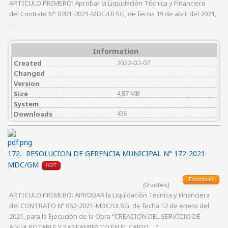
ARTICULO PRIMERO: Aprobar la Liquidación Técnica y Financiera
del Contrato N° 0201-2021-MDC/ULSG, de fecha 19 de abril del 2021,
…
Information
2022-02-07
Created
Changed
Version
4.87 MB
Size
System
435
Downloads
172.- RESOLUCION DE GERENCIA MUNICIPAL N° 172-2021-
MDC/GM
HOT
Download
(0 votes)
ARTICULO PRIMERO: APROBAR la Liquidación Técnica y Financiera
del CONTRATO Nº 062-2021-MDC/ULSG, de fecha 12 de enero del
2021, para la Ejecución de la Obra “CREACION DEL SERVICIO DE
AGUA POTABLE Y SANEAMIENTO EN EL CARIO …”