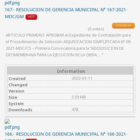
167.- RESOLUCION DE GERENCIA MUNICIPAL N° 167-2021-
MDC/GM
HOT
Download
(0 votes)
ARTICULO PRIMERO: APROBAR el Expediente de Contratación para
el Procedimiento de Selección ADJUDICACION SIMPLIFICADA Nº 09-
2021-MDC/CS – Primera Convocatoria para la “ADQUISICION DE
GEOMEMBRANA PARA LA EJECUCION DE LA OBRA: …”
Information
2022-01-11
Created
Changed
Version
3.59 MB
Size
System
478
Downloads
166.- RESOLUCION DE GERENCIA MUNICIPAL N° 166-2021-