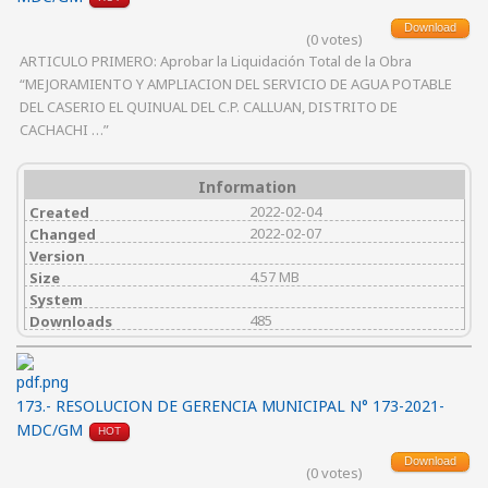
Download
(0 votes)
ARTICULO PRIMERO: Aprobar la Liquidación Total de la Obra
“MEJORAMIENTO Y AMPLIACION DEL SERVICIO DE AGUA POTABLE
DEL CASERIO EL QUINUAL DEL C.P. CALLUAN, DISTRITO DE
CACHACHI …”
Information
2022-02-04
Created
2022-02-07
Changed
Version
4.57 MB
Size
System
485
Downloads
173.- RESOLUCION DE GERENCIA MUNICIPAL N° 173-2021-
MDC/GM
HOT
Download
(0 votes)