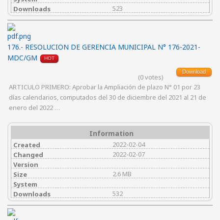
523
Downloads
176.- RESOLUCION DE GERENCIA MUNICIPAL N° 176-2021-
MDC/GM
HOT
Download
(0 votes)
ARTICULO PRIMERO: Aprobar la Ampliación de plazo N° 01 por 23
días calendarios, computados del 30 de diciembre del 2021 al 21 de
enero del 2022 …
Information
2022-02-04
Created
2022-02-07
Changed
Version
2.6 MB
Size
System
532
Downloads