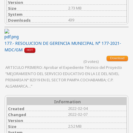
Version
2.73 MB
Size
System
439
Downloads
177.- RESOLUCION DE GERENCIA MUNICIPAL N° 177-2021-
MDC/GM
HOT
Download
(0 votes)
ARTICULO PRIMERO: Aprobar el Expediente Técnico del Proyecto
“MEJORAMIENTO DEL SERVICIO EDUCATIVO EN LA I.E DEL NIVEL
PRIMARIA N° 82319 EN EL SECTOR PAMPA COCHABAMBA; C.P.
ALGAMARCA…”
Information
2022-02-04
Created
2022-02-07
Changed
Version
2.52 MB
Size
System