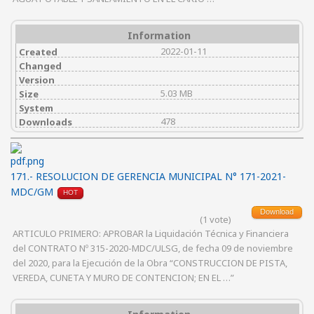
Information
2022-01-11
Created
Changed
Version
5.03 MB
Size
System
478
Downloads
171.- RESOLUCION DE GERENCIA MUNICIPAL N° 171-2021-
MDC/GM
HOT
Download
(1 vote)
ARTICULO PRIMERO: APROBAR la Liquidación Técnica y Financiera
del CONTRATO Nº 315-2020-MDC/ULSG, de fecha 09 de noviembre
del 2020, para la Ejecución de la Obra “CONSTRUCCION DE PISTA,
VEREDA, CUNETA Y MURO DE CONTENCION; EN EL …”