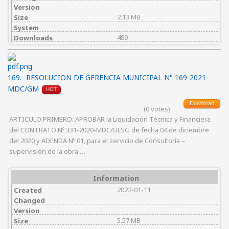
Version
2.13 MB
Size
System
489
Downloads
169.- RESOLUCION DE GERENCIA MUNICIPAL N° 169-2021-
MDC/GM
HOT
Download
(0 votes)
ARTICULO PRIMERO: APROBAR la Liquidación Técnica y Financiera
del CONTRATO Nº 331-2020-MDC/ULSG de fecha 04 de diciembre
del 2020 y ADENDA Nº 01, para el servicio de Consultoría –
supervisión de la obra …
Information
2022-01-11
Created
Changed
Version
5.57 MB
Size