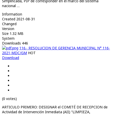
Simplificada, PIP de corresponder en el marco del sistema
nacional …
Information
Created
2021-08-31
Changed
Version
Size
1.32 MB
System
Downloads
446
116.- RESOLUCION DE GERENCIA MUNICIPAL N° 116-
2021-MDC/GM
HOT
Download
(0 votes)
ARTICULO PRIMERO: DESIGNAR el COMITÉ DE RECEPCION de
Actividad de Intervención Inmediata (AII) “LIMPIEZA,