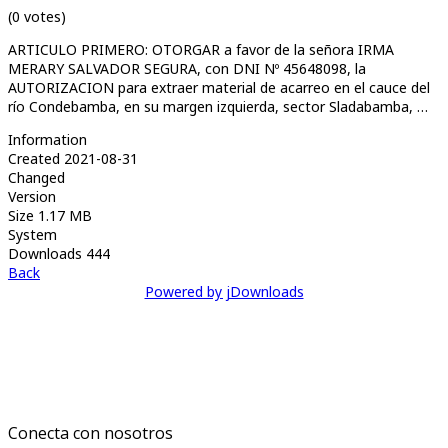
(0 votes)
ARTICULO PRIMERO: OTORGAR a favor de la señora IRMA
MERARY SALVADOR SEGURA, con DNI Nº 45648098, la
AUTORIZACION para extraer material de acarreo en el cauce del
río Condebamba, en su margen izquierda, sector Sladabamba, …
Information
Created
2021-08-31
Changed
Version
Size
1.17 MB
System
Downloads
444
Back
Powered by jDownloads
Conecta con nosotros