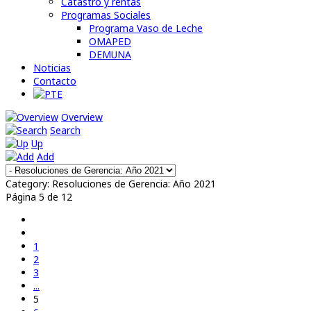
Catastro y rentas
Programas Sociales
Programa Vaso de Leche
OMAPED
DEMUNA
Noticias
Contacto
Overview
Search
Up
Add
Category: Resoluciones de Gerencia: Año 2021
Página 5 de 12
1
2
3
...
5