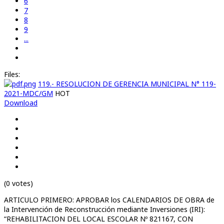
6
7
8
9
...
Files:
119.- RESOLUCION DE GERENCIA MUNICIPAL N° 119-
2021-MDC/GM
HOT
Download
(0 votes)
ARTICULO PRIMERO: APROBAR los CALENDARIOS DE OBRA de
la Intervención de Reconstrucción mediante Inversiones (IRI):
“REHABILITACION DEL LOCAL ESCOLAR Nº 821167, CON