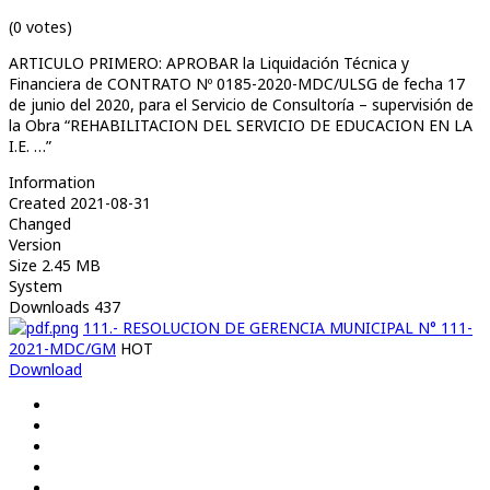
(0 votes)
ARTICULO PRIMERO: APROBAR la Liquidación Técnica y
Financiera de CONTRATO Nº 0185-2020-MDC/ULSG de fecha 17
de junio del 2020, para el Servicio de Consultoría – supervisión de
la Obra “REHABILITACION DEL SERVICIO DE EDUCACION EN LA
I.E. …”
Information
Created
2021-08-31
Changed
Version
Size
2.45 MB
System
Downloads
437
111.- RESOLUCION DE GERENCIA MUNICIPAL N° 111-
2021-MDC/GM
HOT
Download