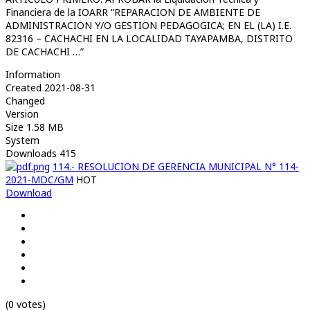
Financiera de la IOARR “REPARACION DE AMBIENTE DE
ADMINISTRACION Y/O GESTION PEDAGOGICA; EN EL (LA) I.E.
82316 – CACHACHI EN LA LOCALIDAD TAYAPAMBA, DISTRITO
DE CACHACHI …”
Information
Created
2021-08-31
Changed
Version
Size
1.58 MB
System
Downloads
415
114.- RESOLUCION DE GERENCIA MUNICIPAL N° 114-
2021-MDC/GM
HOT
Download
(0 votes)