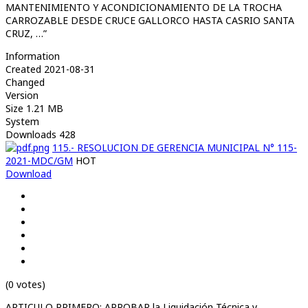
MANTENIMIENTO Y ACONDICIONAMIENTO DE LA TROCHA
CARROZABLE DESDE CRUCE GALLORCO HASTA CASRIO SANTA
CRUZ, …”
Information
Created
2021-08-31
Changed
Version
Size
1.21 MB
System
Downloads
428
115.- RESOLUCION DE GERENCIA MUNICIPAL N° 115-
2021-MDC/GM
HOT
Download
(0 votes)
ARTICULO PRIMERO: APROBAR la Liquidación Técnica y