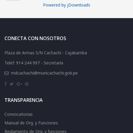
Powered by jDownloads
CONECTA CON NOSOTROS
Plaza de Armas S/N Cachachi - Cajabamba
Telef: 914 244 997 - Secretaría
mdcachachi@municachachi.gob.pe
TRANSPARENCIA
Convocatorias
Manual de Org. y Funciones
Reglamento de Org. y funciones