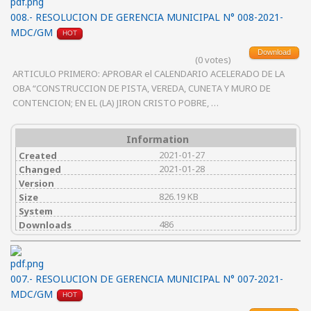
008.- RESOLUCION DE GERENCIA MUNICIPAL N° 008-2021-
MDC/GM
HOT
Download
(0 votes)
ARTICULO PRIMERO: APROBAR el CALENDARIO ACELERADO DE LA
OBA “CONSTRUCCION DE PISTA, VEREDA, CUNETA Y MURO DE
CONTENCION; EN EL (LA) JIRON CRISTO POBRE, …
Information
2021-01-27
Created
2021-01-28
Changed
Version
826.19 KB
Size
System
486
Downloads
007.- RESOLUCION DE GERENCIA MUNICIPAL N° 007-2021-
MDC/GM
HOT