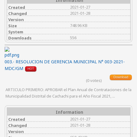
Information
2021-01-27
Created
2021-01-28
Changed
Version
748.96 KB
Size
System
556
Downloads
003.- RESOLUCION DE GERENCIA MUNICIPAL N° 003-2021-
MDC/GM
HOT
Download
(0 votes)
ARTICULO PRIMERO: APROBAR el Plan Anual de Contrataciones de la
Municipalidad Distrital de Cachachi para el Año Fiscal 2021, ...
Information
2021-01-27
Created
2021-01-28
Changed
Version