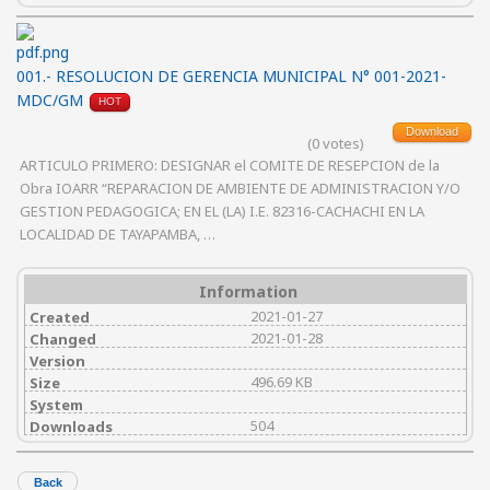
001.- RESOLUCION DE GERENCIA MUNICIPAL N° 001-2021-
MDC/GM
HOT
Download
(0 votes)
ARTICULO PRIMERO: DESIGNAR el COMITE DE RESEPCION de la
Obra IOARR “REPARACION DE AMBIENTE DE ADMINISTRACION Y/O
GESTION PEDAGOGICA; EN EL (LA) I.E. 82316-CACHACHI EN LA
LOCALIDAD DE TAYAPAMBA, …
Information
2021-01-27
Created
2021-01-28
Changed
Version
496.69 KB
Size
System
504
Downloads
Back