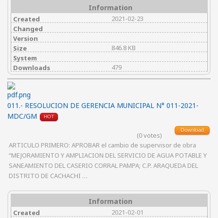
Information
2021-02-23
Created
Changed
Version
846.8 KB
Size
System
479
Downloads
011.- RESOLUCION DE GERENCIA MUNICIPAL N° 011-2021-
MDC/GM
HOT
Download
(0 votes)
ARTICULO PRIMERO: APROBAR el cambio de supervisor de obra
“MEJORAMIENTO Y AMPLIACION DEL SERVICIO DE AGUA POTABLE Y
SANEAMIENTO DEL CASERIO CORRAL PAMPA; C.P. ARAQUEDA DEL
DISTRITO DE CACHACHI …
Information
2021-02-01
Created