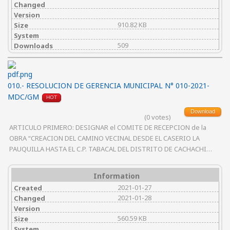
Changed
Version
910.82 KB
Size
System
509
Downloads
010.- RESOLUCION DE GERENCIA MUNICIPAL N° 010-2021-
MDC/GM
HOT
Download
(0 votes)
ARTICULO PRIMERO: DESIGNAR el COMITE DE RECEPCION de la
OBRA “CREACION DEL CAMINO VECINAL DESDE EL CASERIO LA
PAUQUILLA HASTA EL C.P. TABACAL DEL DISTRITO DE CACHACHI…
Information
2021-01-27
Created
2021-01-28
Changed
Version
560.59 KB
Size
System