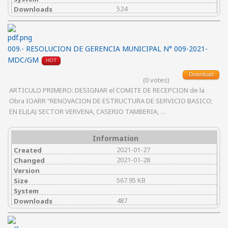
524
Downloads
009.- RESOLUCION DE GERENCIA MUNICIPAL N° 009-2021-
MDC/GM
HOT
Download
(0 votes)
ARTICULO PRIMERO: DESIGNAR el COMITE DE RECEPCION de la
Obra IOARR “RENOVACION DE ESTRUCTURA DE SERVICIO BASICO;
EN EL(LA) SECTOR VERVENA, CASERIO TAMBERIA, …
Information
2021-01-27
Created
2021-01-28
Changed
Version
567.95 KB
Size
System
487
Downloads