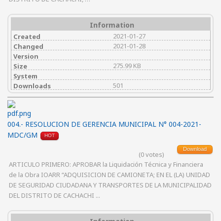
Information
2021-01-27
Created
2021-01-28
Changed
Version
275.99 KB
Size
System
501
Downloads
004.- RESOLUCION DE GERENCIA MUNICIPAL N° 004-2021-
MDC/GM
HOT
Download
(0 votes)
ARTICULO PRIMERO: APROBAR la Liquidación Técnica y Financiera
de la Obra IOARR “ADQUISICION DE CAMIONETA; EN EL (LA) UNIDAD
DE SEGURIDAD CIUDADANA Y TRANSPORTES DE LA MUNICIPALIDAD
DEL DISTRITO DE CACHACHI ...