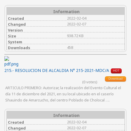
Information
2022-02-04
Created
2022-02-07
Changed
Version
938.72 KB
Size
System
458
Downloads
215.- RESOLUCION DE ALCALDIA N° 215-2021-MDC/A
HOT
Download
(0 votes)
ARTICULO PRIMERO: Autorizar, la realización del Evento Cultural el
día 11 de diciembre del 2021, en su local ubicado en el caserío
Shauindo de Amarcucho, del centro Poblado de Cholocal ….
Information
2022-02-04
Created
2022-02-07
Changed