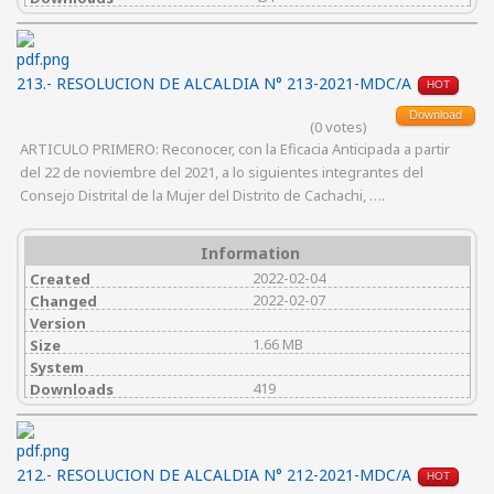
213.- RESOLUCION DE ALCALDIA N° 213-2021-MDC/A
HOT
Download
(0 votes)
ARTICULO PRIMERO: Reconocer, con la Eficacia Anticipada a partir
del 22 de noviembre del 2021, a lo siguientes integrantes del
Consejo Distrital de la Mujer del Distrito de Cachachi, ….
Information
2022-02-04
Created
2022-02-07
Changed
Version
1.66 MB
Size
System
419
Downloads
212.- RESOLUCION DE ALCALDIA N° 212-2021-MDC/A
HOT