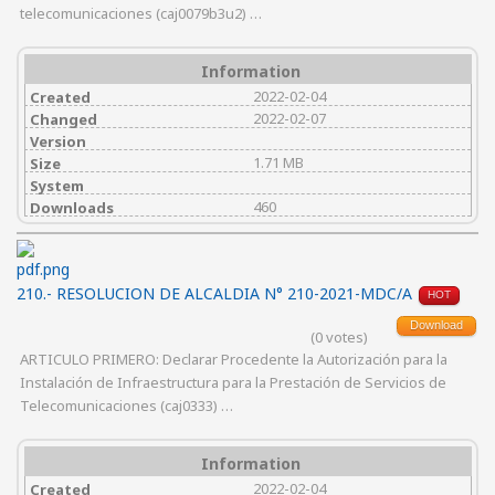
telecomunicaciones (caj0079b3u2) …
Information
2022-02-04
Created
2022-02-07
Changed
Version
1.71 MB
Size
System
460
Downloads
210.- RESOLUCION DE ALCALDIA N° 210-2021-MDC/A
HOT
Download
(0 votes)
ARTICULO PRIMERO: Declarar Procedente la Autorización para la
Instalación de Infraestructura para la Prestación de Servicios de
Telecomunicaciones (caj0333) …
Information
2022-02-04
Created