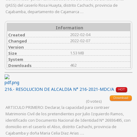
(JASS) del caserío Rosa Huayta, distrito Cachachi, provincia de
Cajabamba, departamento de Cajamarca …
Information
2022-02-04
Created
2022-02-07
Changed
Version
1.53 MB
Size
System
462
Downloads
216.- RESOLUCION DE ALCALDIA N° 216-2021-MDC/A
HOT
Download
(0 votes)
ARTICULO PRIMERO: Declarar, la capacidad para contraer
Matrimonio Civil de los pretendientes por Julio Izquierdo Ramos,
identificado con Documento Nacional de Identidad N° 26936495, con
domicilio en el caserío el Aliso, distrito Cachachi, provincia de
Cajabamba y doña Maria Celia Diaz Arias ….