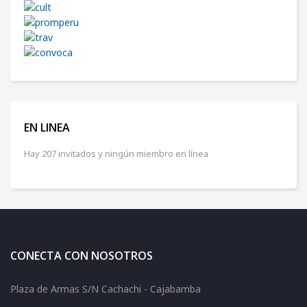
EN LINEA
Hay 207 invitados y ningún miembro en línea
CONECTA CON NOSOTROS
Plaza de Armas S/N Cachachi - Cajabamba