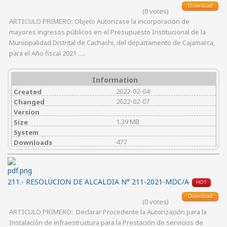
Download
(0 votes)
ARTICULO PRIMERO: Objeto Autorizase la incorporación de
mayores ingresos públicos en el Presupuesto Institucional de la
Municipalidad Distrital de Cachachi, del departamento de Cajamarca,
para el Año fiscal 2021 ….
Information
2022-02-04
Created
2022-02-07
Changed
Version
1.39 MB
Size
System
477
Downloads
211.- RESOLUCION DE ALCALDIA N° 211-2021-MDC/A
HOT
Download
(0 votes)
ARTICULO PRIMERO: Declarar Procedente la Autorización para la
Instalación de infraestructura para la Prestación de servicios de