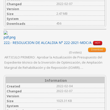
2022-02-07
Changed
Version
2.47 MB
Size
System
456
Downloads
222.- RESOLUCION DE ALCALDIA N° 222-2021-MDC/A
HOT
Download
(0 votes)
ARTICULO PRIMERO: Aprobar la Actualización de Presupuesto del
Expediente técnico de la Inversión de Optimización, de Ampliación
Marginal de Rehabilitación y de Reposición (IOARR)….
Information
2022-02-04
Created
2022-02-07
Changed
Version
1023.31 KB
Size
System